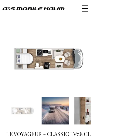
LE VOYAGEUR - CLASSIC LV7.8 CL