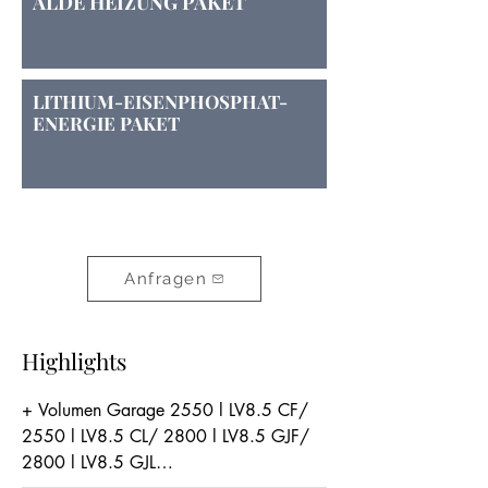
ALDE HEIZUNG PAKET
LITHIUM-EISENPHOSPHAT-
ENERGIE PAKET
Anfragen
Highlights
+ Volumen Garage 2550 l LV8.5 CF/ 
2550 l LV8.5 CL/ 2800 l LV8.5 GJF/ 
2800 l LV8.5 GJL
