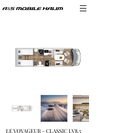
LE VOYAGEUR - CLASSIC LV8.5